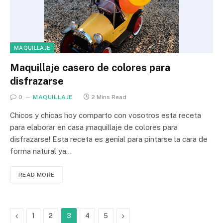
MAQUILLAJE
Maquillaje casero de colores para
disfrazarse
0
MAQUILLAJE
2 Mins Read
Chicos y chicas hoy comparto con vosotros esta receta
para elaborar en casa ¡maquillaje de colores para
disfrazarse! Esta receta es genial para pintarse la cara de
forma natural ya…
READ MORE
Previous
Next
1
2
3
4
5