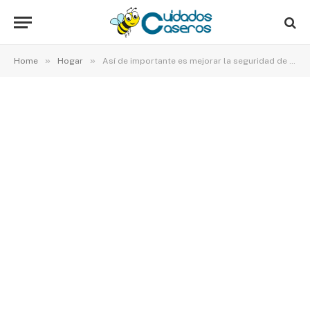
»
»
Home
Hogar
Así de importante es mejorar la seguridad de la puerta principal de la casa