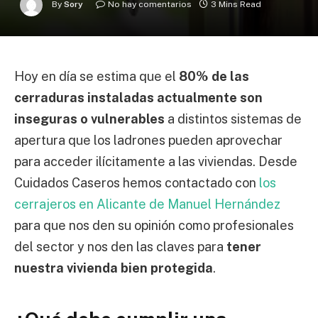
By
Sory
No hay comentarios
3 Mins Read
Hoy en día se estima que el
80% de las
cerraduras instaladas actualmente son
inseguras o vulnerables
a distintos sistemas de
apertura que los ladrones pueden aprovechar
para acceder ilícitamente a las viviendas. Desde
Cuidados Caseros hemos contactado con
los
cerrajeros en Alicante de Manuel Hernández
para que nos den su opinión como profesionales
del sector y nos den las claves para
tener
nuestra vivienda bien protegida
.