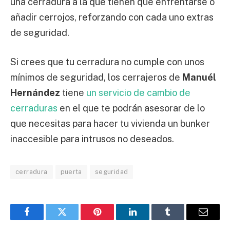
una cerradura a la que tienen que enfrentarse o
añadir cerrojos, reforzando con cada uno extras
de seguridad.
Si crees que tu cerradura no cumple con unos
mínimos de seguridad, los cerrajeros de
Manuél
Hernández
tiene
un servicio de cambio de
cerraduras
en el que te podrán asesorar de lo
que necesitas para hacer tu vivienda un bunker
inaccesible para intrusos no deseados.
cerradura
puerta
seguridad
Facebook
Twitter
Pinterest
LinkedIn
Tumblr
Email