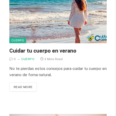
CUERPO
Cuidar tu cuerpo en verano
0
CUERPO
2 Mins Read
No te pierdas estos consejos para cuidar tu cuerpo en
verano de foma natural.
READ MORE