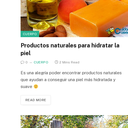
CUERPO
Productos naturales para hidratar la
piel
0
CUERPO
2 Mins Read
Es una alegría poder encontrar productos naturales
que ayudan a conseguir una piel más hidratada y
suave
READ MORE