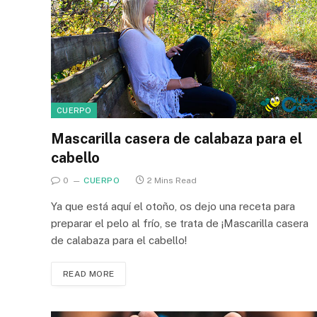
CUERPO
Mascarilla casera de calabaza para el
cabello
0
CUERPO
2 Mins Read
Ya que está aquí el otoño, os dejo una receta para
preparar el pelo al frío, se trata de ¡Mascarilla casera
de calabaza para el cabello!
READ MORE