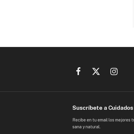
Facebook
X
Instagram
(Twitter)
Suscríbete a Cuidados
Recibe en tu email los mejores 
sana y natural.