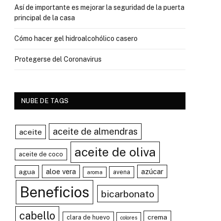
Así de importante es mejorar la seguridad de la puerta
principal de la casa
Cómo hacer gel hidroalcohólico casero
Protegerse del Coronavirus
NUBE DE TAGS
aceite de almendras
aceite
aceite de oliva
aceite de coco
aloe vera
azúcar
agua
avena
aroma
Beneficios
bicarbonato
cabello
crema
clara de huevo
colores