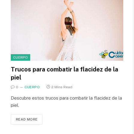
CUERPO
Trucos para combatir la flacidez de la
piel
0
CUERPO
2 Mins Read
Descubre estos trucos para combatir la flacidez de la
piel.
READ MORE