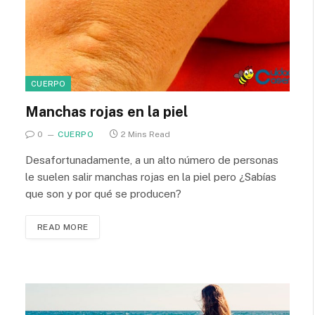
CUERPO
Manchas rojas en la piel
0
CUERPO
2 Mins Read
Desafortunadamente, a un alto número de personas
le suelen salir manchas rojas en la piel pero ¿Sabías
que son y por qué se producen?
READ MORE