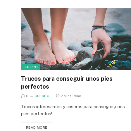
CUERPO
Trucos para conseguir unos pies
perfectos
0
CUERPO
2 Mins Read
Trucos interesantes y caseros para conseguir ¡unos
pies perfectos!
READ MORE