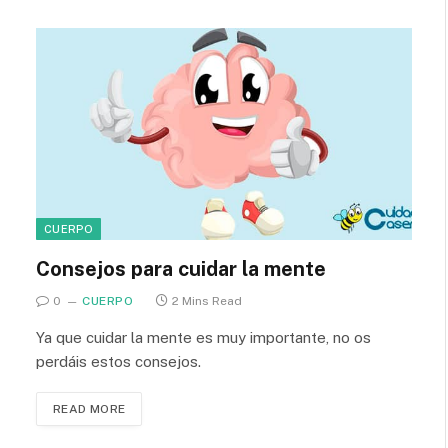
CUERPO
Consejos para cuidar la mente
0
CUERPO
2 Mins Read
Ya que cuidar la mente es muy importante, no os
perdáis estos consejos.
READ MORE