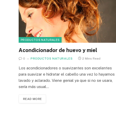
PRODUCTOS NATURALES
Acondicionador de huevo y miel
0
PRODUCTOS NATURALES
2 Mins Read
Los acondicionadores o suavizantes son excelentes
para suavizar e hidratar el cabello una vez lo hayamos
lavado y aclarado. Viene genial ya que si no se usara,
sería más usual…
READ MORE