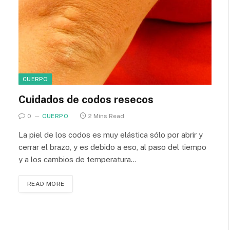
CUERPO
Cuidados de codos resecos
0
CUERPO
2 Mins Read
La piel de los codos es muy elástica sólo por abrir y
cerrar el brazo, y es debido a eso, al paso del tiempo
y a los cambios de temperatura…
READ MORE