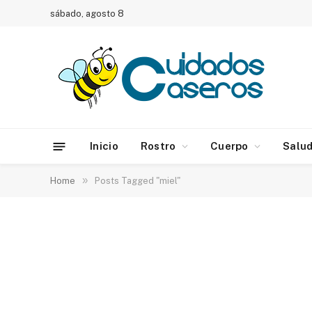
sábado, agosto 8
Inicio
Rostro
Cuerpo
Salu
»
Home
Posts Tagged "miel"