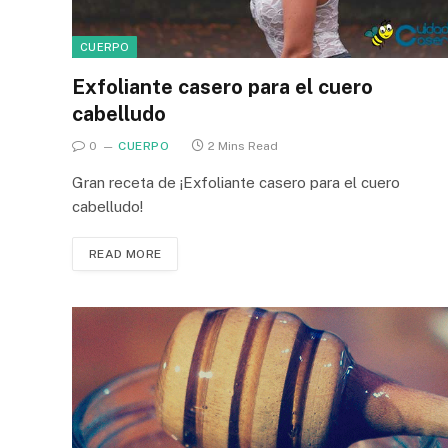
CUERPO
Exfoliante casero para el cuero
cabelludo
0
CUERPO
2 Mins Read
Gran receta de ¡Exfoliante casero para el cuero
cabelludo!
READ MORE