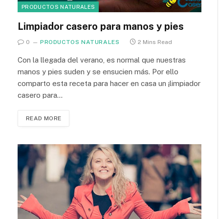
PRODUCTOS NATURALES
Limpiador casero para manos y pies
0
PRODUCTOS NATURALES
2 Mins Read
Con la llegada del verano, es normal que nuestras
manos y pies suden y se ensucien más. Por ello
comparto esta receta para hacer en casa un ¡limpiador
casero para…
READ MORE