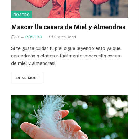
ROSTRO
Mascarilla casera de Miel y Almendras
0
ROSTRO
2 Mins Read
Si te gusta cuidar tu piel sigue leyendo esto ya que
aprenderás a elaborar fácilmente ¡mascarilla casera
de miel y almendras!
READ MORE