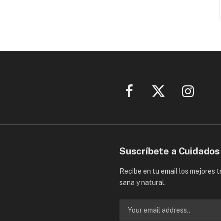
Facebook
X
Instagram
(Twitter)
Suscríbete a Cuidados
Recibe en tu email los mejores 
sana y natural.