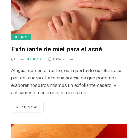
CUERPO
Exfoliante de miel para el acné
0
CUERPO
2 Mins Read
Al igual que en el rostro, es importante exfoliarse la
piel del cuerpo. La buena noticia es que podemos
elaborar nosotros mismos un exfoliante casero, y
aplicarnoslo con masajes circulares,…
READ MORE