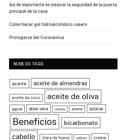
Así de importante es mejorar la seguridad de la puerta
principal de la casa
Cómo hacer gel hidroalcohólico casero
Protegerse del Coronavirus
NUBE DE TAGS
aceite de almendras
aceite
aceite de oliva
aceite de coco
aloe vera
azúcar
agua
avena
aroma
Beneficios
bicarbonato
cabello
crema
clara de huevo
colores