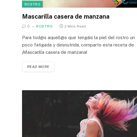
ROSTRO
Mascarilla casera de manzana
0
ROSTRO
2 Mins Read
Para tod@s aquell@s que tengáis la piel del rostro un
poco fatigada y desnutrida, comparto esta receta de
¡Mascarilla casera de manzana!
READ MORE