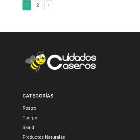
Next
1
2
CATEGORÍAS
Rostro
Cuerpo
Salud
Productos Naturales