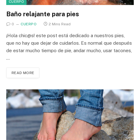
CUERPO
Baño relajante para pies
0
CUERPO
2 Mins Read
¡Hola chic@s! este post está dedicado a nuestros pies,
que no hay que dejar de cuidarlos. Es normal que después
de estar mucho tiempo de pie, andar mucho, usar tacones,
…
READ MORE