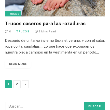
TRUCOS
Trucos caseros para las rozaduras
0
TRUCOS
2 Mins Read
Después de un largo invierno llega el verano, y con él calor,
ropa corta, sandalias… Lo que hace que expongamos
nuestra piel a cambios en la vestimenta en un periodo…
READ MORE
Next
1
2