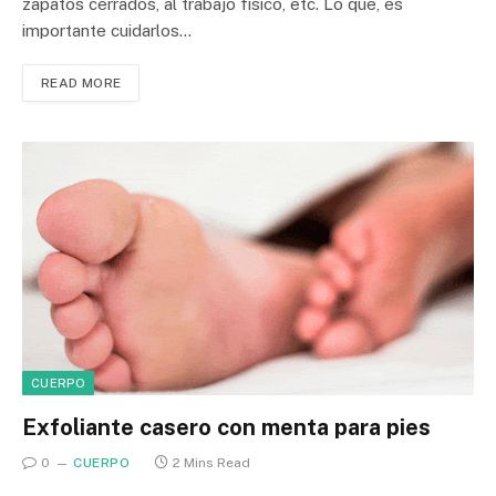
zapatos cerrados, al trabajo físico, etc. Lo que, es
importante cuidarlos…
READ MORE
CUERPO
Exfoliante casero con menta para pies
0
CUERPO
2 Mins Read