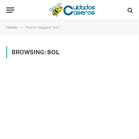
»
Home
Posts Tagged "sol"
BROWSING:
SOL