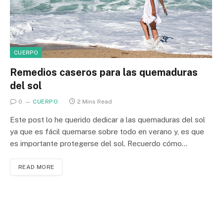
CUERPO
Remedios caseros para las quemaduras
del sol
0
CUERPO
2 Mins Read
Este post lo he querido dedicar a las quemaduras del sol
ya que es fácil quemarse sobre todo en verano y, es que
es importante protegerse del sol. Recuerdo cómo…
READ MORE