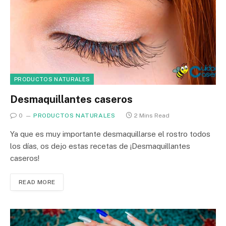
PRODUCTOS NATURALES
Desmaquillantes caseros
0
PRODUCTOS NATURALES
2 Mins Read
Ya que es muy importante desmaquillarse el rostro todos
los días, os dejo estas recetas de ¡Desmaquillantes
caseros!
READ MORE