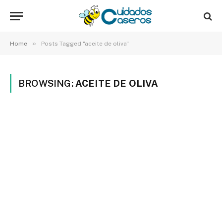
»
Home
Posts Tagged "aceite de oliva"
BROWSING:
ACEITE DE OLIVA