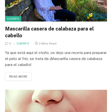
CUERPO
Mascarilla casera de calabaza para el
cabello
0
CUERPO
2 Mins Read
Ya que está aquí el otoño, os dejo una receta para preparar
el pelo al frío, se trata de ¡Mascarilla casera de calabaza
para el cabello!
READ MORE