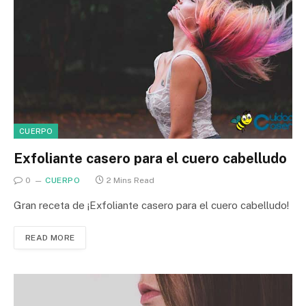
CUERPO
Exfoliante casero para el cuero cabelludo
0
CUERPO
2 Mins Read
Gran receta de ¡Exfoliante casero para el cuero cabelludo!
READ MORE