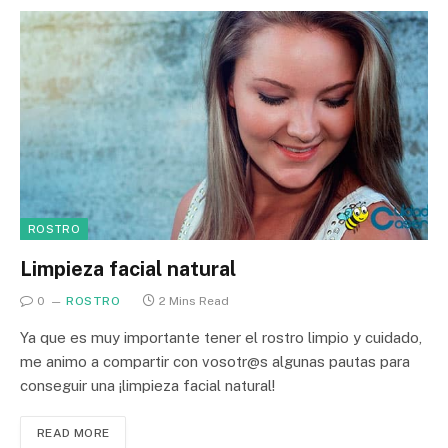
ROSTRO
Limpieza facial natural
0
ROSTRO
2 Mins Read
Ya que es muy importante tener el rostro limpio y cuidado,
me animo a compartir con vosotr@s algunas pautas para
conseguir una ¡limpieza facial natural!
READ MORE