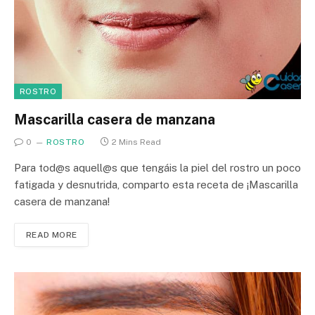
ROSTRO
Mascarilla casera de manzana
0
ROSTRO
2 Mins Read
Para tod@s aquell@s que tengáis la piel del rostro un poco
fatigada y desnutrida, comparto esta receta de ¡Mascarilla
casera de manzana!
READ MORE