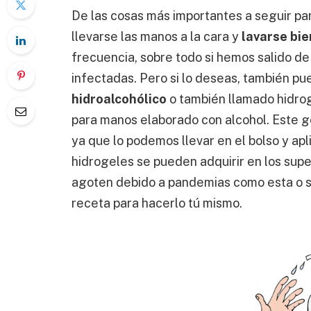
De las cosas más importantes a seguir par
llevarse las manos a la cara y
lavarse bie
frecuencia, sobre todo si hemos salido d
infectadas. Pero si lo deseas, también pu
hidroalcohólico
o también llamado hidrog
para manos elaborado con alcohol. Este ge
ya que lo podemos llevar en el bolso y ap
hidrogeles se pueden adquirir en los sup
agoten debido a pandemias como esta o si
receta para hacerlo tú mismo.