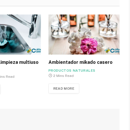
limpieza multiuso
Ambientador mikado casero
PRODUCTOS NATURALES
2 Mins Read
ins Read
READ MORE