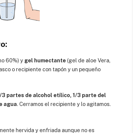
o:
mo 60%) y
gel humectante
(gel de aloe Vera,
asco o recipiente con tapón y un pequeño
/3 partes de alcohol etílico, 1/3 parte del
de agua
. Cerramos el recipiente y lo agitamos.
mente hervida y enfriada aunque no es