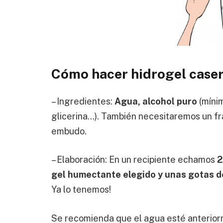
Cómo hacer hidrogel caser
– Ingredientes:
Agua, alcohol puro
(míni
glicerina…). También necesitaremos un fr
embudo.
– Elaboración: En un recipiente echamos
2
gel humectante elegido y unas gotas 
Ya lo tenemos!
Se recomienda que el agua esté anterior