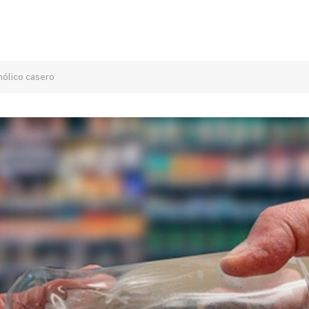
hólico casero