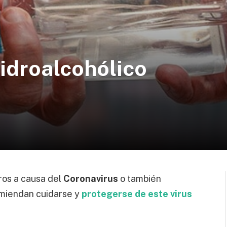
idroalcohólico
d
ros a causa del
Coronavirus
o también
comiendan cuidarse y
protegerse de este virus