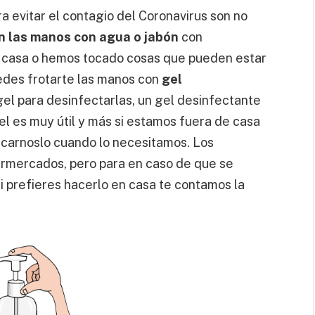
a evitar el contagio del Coronavirus son no
n las manos con agua o jabón
con
e casa o hemos tocado cosas que pueden estar
edes frotarte las manos con
gel
el para desinfectarlas, un gel desinfectante
l es muy útil y más si estamos fuera de casa
licarnoslo cuando lo necesitamos. Los
ermercados, pero para en caso de que se
 prefieres hacerlo en casa te contamos la