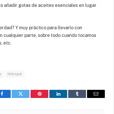
s añadir gotas de aceites esenciales en lugar
verdad? Y muy práctico para llevarlo con
n cualquier parte, sobre todo cuando tocamos
, etc.
s
Hidrogel
Facebook
Twitter
Pinterest
LinkedIn
Tumblr
Email