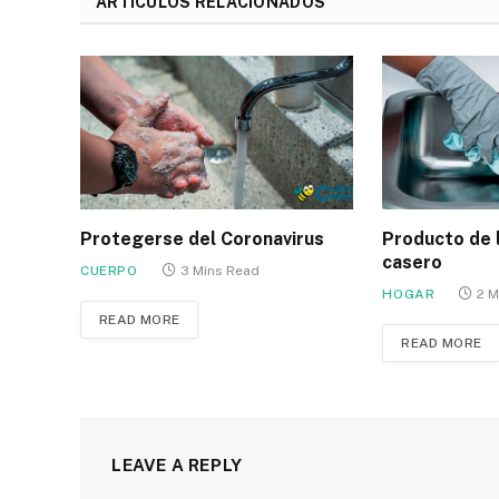
ARTÍCULOS RELACIONADOS
Protegerse del Coronavirus
Producto de 
casero
CUERPO
3 Mins Read
HOGAR
2 M
READ MORE
READ MORE
LEAVE A REPLY