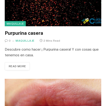
MAQUILLAJE
Purpurina casera
0
MAQUILLAJE
2 Mins Read
Descubre como hacer ¡ Purpurina casera! Y con cosas que
tenemos en casa.
READ MORE