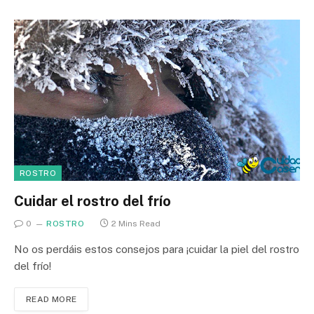
ROSTRO
Cuidar el rostro del frío
0
ROSTRO
2 Mins Read
No os perdáis estos consejos para ¡cuidar la piel del rostro
del frío!
READ MORE