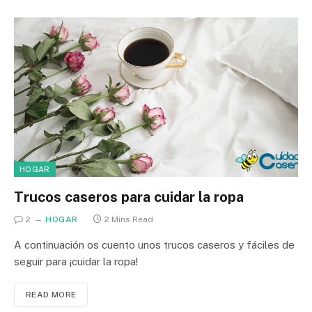
HOGAR
Trucos caseros para cuidar la ropa
2
HOGAR
2 Mins Read
A continuación os cuento unos trucos caseros y fáciles de
seguir para ¡cuidar la ropa!
READ MORE