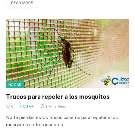
READ MORE
HOGAR
Trucos para repeler a los mosquitos
0
HOGAR
2 Mins Read
No te pierdas estos trucos caseros para repeler a los
mosquitos u otros insectos.