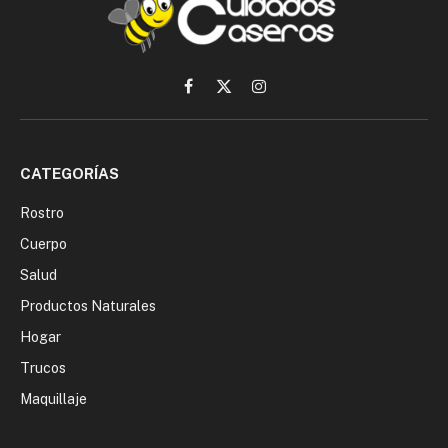
Facebook
X
Instagram
(Twitter)
CATEGORÍAS
Rostro
Cuerpo
Salud
Productos Naturales
Hogar
Trucos
Maquillaje