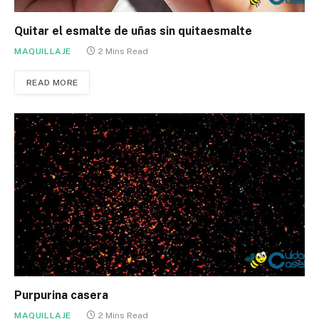
Quitar el esmalte de uñas sin quitaesmalte
MAQUILLAJE
2 Mins Read
READ MORE
Purpurina casera
MAQUILLAJE
2 Mins Read