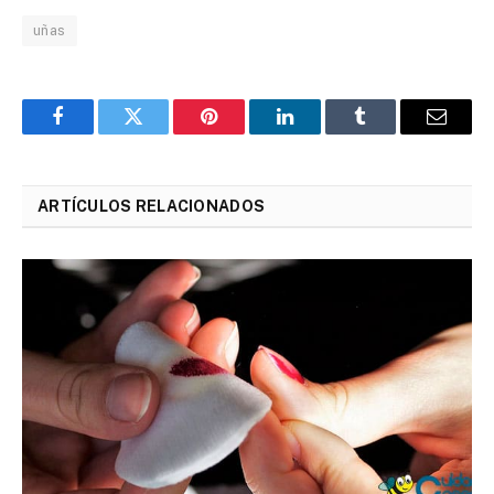
uñas
Facebook
Twitter
Pinterest
LinkedIn
Tumblr
Email
ARTÍCULOS RELACIONADOS