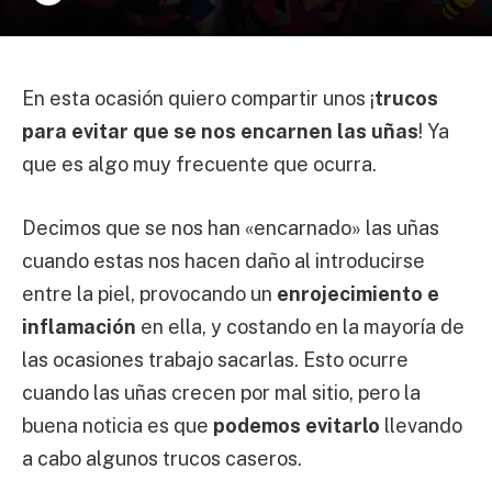
En esta ocasión quiero compartir unos ¡
trucos
para evitar que se nos encarnen las uñas
! Ya
que es algo muy frecuente que ocurra.
Decimos que se nos han «encarnado» las uñas
cuando estas nos hacen daño al introducirse
entre la piel, provocando un
enrojecimiento e
inflamación
en ella, y costando en la mayoría de
las ocasiones trabajo sacarlas. Esto ocurre
cuando las uñas crecen por mal sitio, pero la
buena noticia es que
podemos evitarlo
llevando
a cabo algunos trucos caseros.