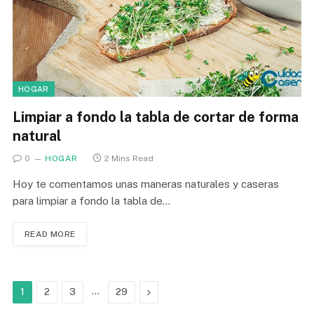
HOGAR
Limpiar a fondo la tabla de cortar de forma
natural
0
HOGAR
2 Mins Read
Hoy te comentamos unas maneras naturales y caseras
para limpiar a fondo la tabla de…
READ MORE
…
Next
1
2
3
29