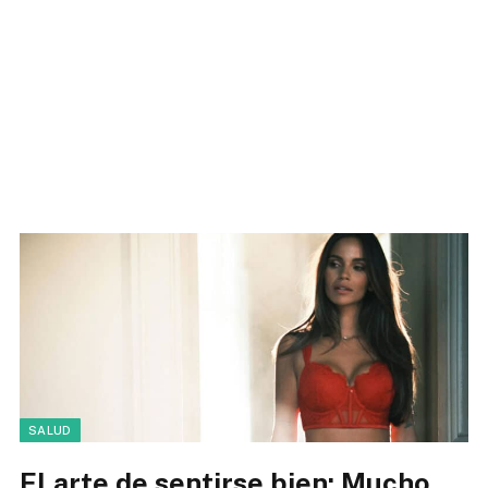
SALUD
El arte de sentirse bien: Mucho