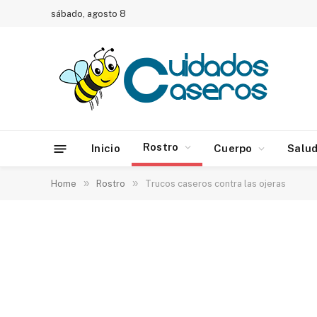
sábado, agosto 8
Rostro
Inicio
Cuerpo
Salu
»
»
Home
Rostro
Trucos caseros contra las ojeras