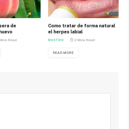
sera de
Como tratar de forma natural
huevo
el herpes labial
 Mins Read
ROSTRO
2 Mins Read
READ MORE