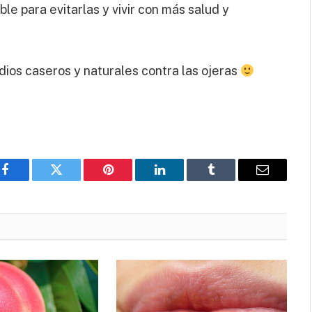
ble para evitarlas y vivir con más salud y
ios caseros y naturales contra las ojeras
Facebook
Twitter
Pinterest
LinkedIn
Tumblr
Email