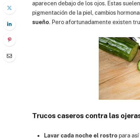
aparecen debajo de los ojos. Estas suelen
pigmentación de la piel, cambios hormon
sueño
. Pero afortunadamente existen tr
Trucos caseros contra las ojera
Lavar cada noche el rostro
para así