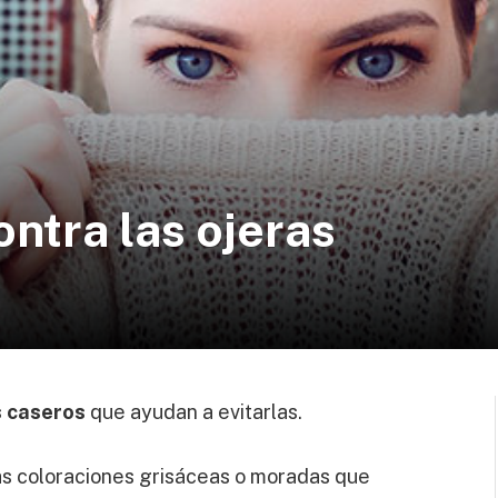
ntra las ojeras
d
s caseros
que ayudan a evitarlas.
las coloraciones grisáceas o moradas que