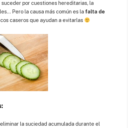
 suceder por cuestiones hereditarias, la
ales… Pero la causa más común es la
falta de
ucos caseros que ayudan a evitarlas
s:
 eliminar la suciedad acumulada durante el