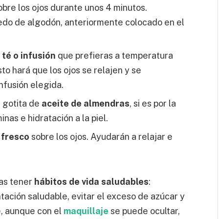
sobre los ojos durante unos 4 minutos.
do de algodón, anteriormente colocado en el
 té o infusión
que prefieras a temperatura
o hará que los ojos se relajen y se
nfusión elegida.
 gotita de
aceite de almendras
, si es por la
nas e hidratación a la piel.
 fresco
sobre los ojos. Ayudarán a relajar e
ras tener
hábitos de vida saludables
:
tación saludable, evitar el exceso de azúcar y
ue, aunque con el
maquillaje
se puede ocultar,