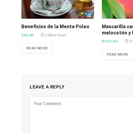
Beneficios de la Menta Poleo
Mascarilla ca
melocotón y 
SALUD
2 Mins Read
ROSTRO
2
READ MORE
READ MORE
LEAVE A REPLY