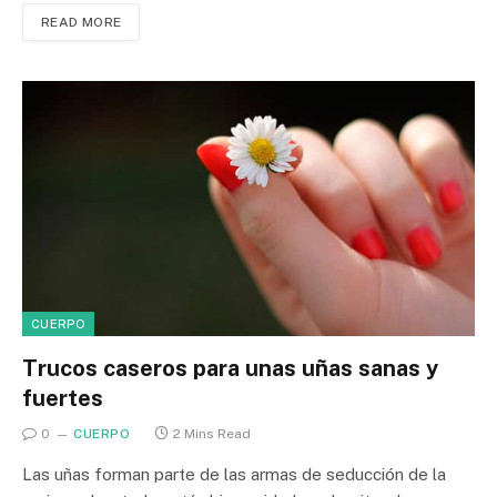
READ MORE
CUERPO
Trucos caseros para unas uñas sanas y
fuertes
0
CUERPO
2 Mins Read
Las uñas forman parte de las armas de seducción de la