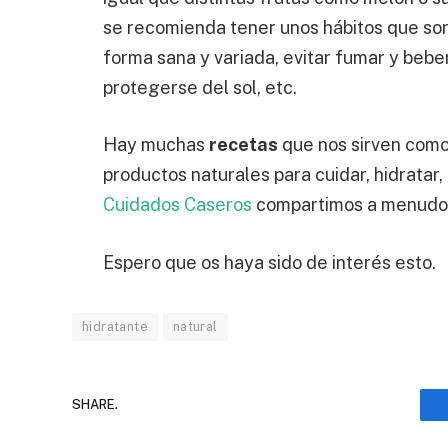
se recomienda tener unos hábitos que son:
forma sana y variada, evitar fumar y beber 
protegerse del sol, etc.
Hay muchas
recetas
que nos sirven como
productos naturales para cuidar, hidratar, 
Cuidados Caseros
compartimos a menud
Espero que os haya sido de interés esto.
hidratante
natural
SHARE.