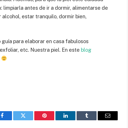
 limpiarla antes de ir a dormir, alimentarse de
alcohol, estar tranquilo, dormir bien,
 guía para elaborar en casa fabulosos
exfoliar, etc. Nuestra piel. En este
blog
o
Facebook
Twitter
Pinterest
LinkedIn
Tumblr
Email