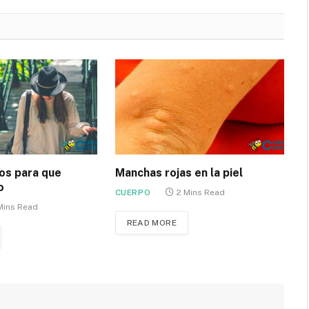
os para que
Manchas rojas en la piel
o
CUERPO
2 Mins Read
Mins Read
READ MORE