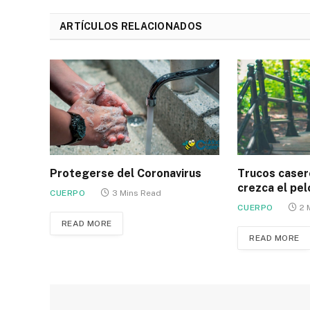
ARTÍCULOS RELACIONADOS
Protegerse del Coronavirus
Trucos caser
crezca el pel
CUERPO
3 Mins Read
CUERPO
2 
READ MORE
READ MORE