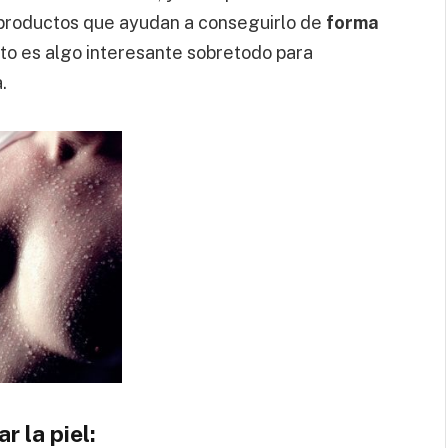
 productos que ayudan a conseguirlo de
forma
Esto es algo interesante sobretodo para
.
r la piel: