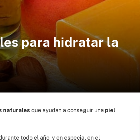
es para hidratar la
d
s naturales
que ayudan a conseguir una
piel
durante todo el año, y en especial en el