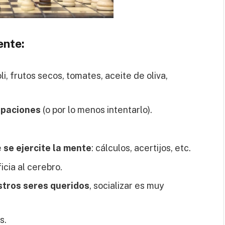
ente:
i, frutos secos, tomates, aceite de oliva,
cupaciones
(o por lo menos intentarlo).
e
se ejercite la mente
: cálculos, acertijos, etc.
cia al cerebro.
stros seres queridos
, socializar es muy
s.