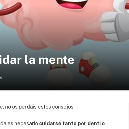
idar la mente
ad
, no os perdáis estos consejos.
vida es necesario
cuidarse tanto por dentro