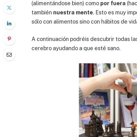
(alimentándose bien) como
por fuera
(hac
también
nuestra mente
. Esto es muy imp
sólo con alimentos sino con hábitos de vi
A continuación podréis descubrir todas la
cerebro ayudando a que esté sano.