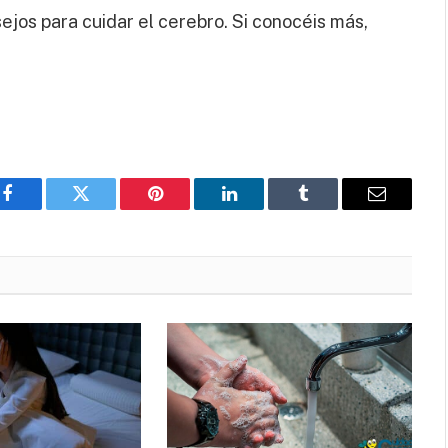
jos para cuidar el cerebro. Si conocéis más,
Facebook
Twitter
Pinterest
LinkedIn
Tumblr
Email