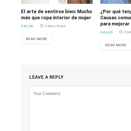
El arte de sentirse bien: Mucho
¿Por qué ten
más que ropa interior de mujer
Causas comun
para mejorar
SALUD
3 Mins Read
SALUD
3 M
READ MORE
READ MORE
LEAVE A REPLY