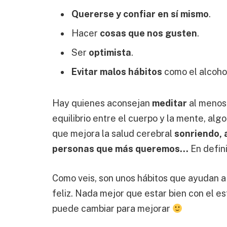
Quererse y confiar en sí mismo
.
Hacer
cosas que nos gusten
.
Ser
optimista
.
Evitar malos hábitos
como el alcohol
Hay quienes aconsejan
meditar
al menos 
equilibrio entre el cuerpo y la mente, alg
que mejora la salud cerebral
sonriendo, 
personas que más queremos…
En defin
Como veis, son unos hábitos que ayudan a 
feliz. Nada mejor que estar bien con el es
puede cambiar para mejorar