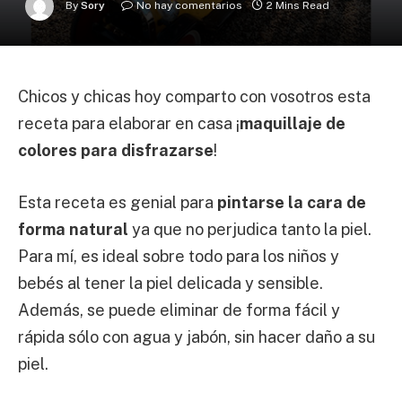
By
Sory
No hay comentarios
2 Mins Read
Chicos y chicas hoy comparto con vosotros esta
receta para elaborar en casa ¡
maquillaje de
colores para disfrazarse
!
Esta receta es genial para
pintarse la cara de
forma natural
ya que no perjudica tanto la piel.
Para mí, es ideal sobre todo para los niños y
bebés al tener la piel delicada y sensible.
Además, se puede eliminar de forma fácil y
rápida sólo con agua y jabón, sin hacer daño a su
piel.