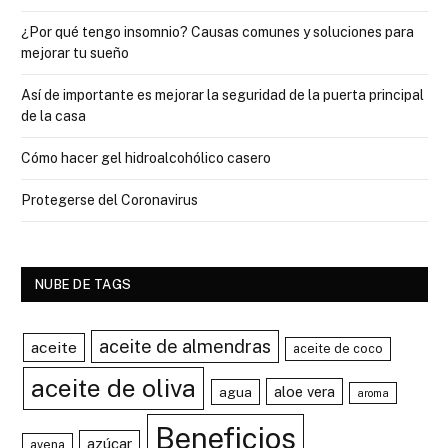
¿Por qué tengo insomnio? Causas comunes y soluciones para
mejorar tu sueño
Así de importante es mejorar la seguridad de la puerta principal
de la casa
Cómo hacer gel hidroalcohólico casero
Protegerse del Coronavirus
NUBE DE TAGS
aceite de almendras
aceite
aceite de coco
aceite de oliva
aloe vera
agua
aroma
Beneficios
azúcar
avena