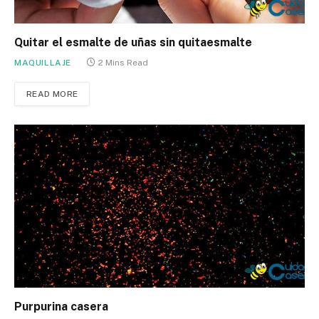
Quitar el esmalte de uñas sin quitaesmalte
MAQUILLAJE
2 Mins Read
READ MORE
Purpurina casera