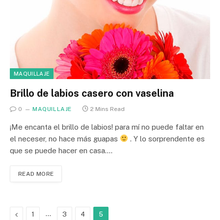
MAQUILLAJE
Brillo de labios casero con vaselina
0
MAQUILLAJE
2 Mins Read
¡Me encanta el brillo de labios! para mí no puede faltar en
el neceser, no hace más guapas
. Y lo sorprendente es
que se puede hacer en casa.…
READ MORE
Previous
…
1
3
4
5