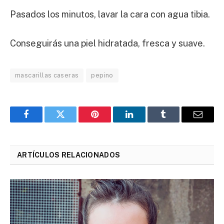
Pasados los minutos, lavar la cara con agua tibia.
Conseguirás una piel hidratada, fresca y suave.
mascarillas caseras
pepino
Facebook
Twitter
Pinterest
LinkedIn
Tumblr
Email
ARTÍCULOS RELACIONADOS