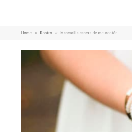
»
»
Home
Rostro
Mascarilla casera de melocotón