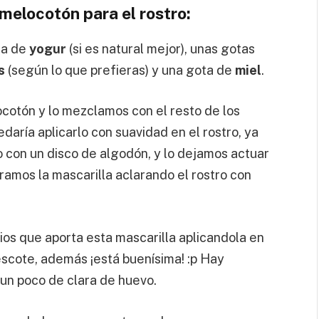
melocotón para el rostro:
da de
yogur
(si es natural mejor), unas gotas
s
(según lo que prefieras) y una gota de
miel
.
ocotón y lo mezclamos con el resto de los
edaría aplicarlo con suavidad en el rostro, ya
 con un disco de algodón, y lo dejamos actuar
ramos la mascarilla aclarando el rostro con
os que aporta esta mascarilla aplicandola en
escote, además ¡está buenísima! :p Hay
un poco de clara de huevo.