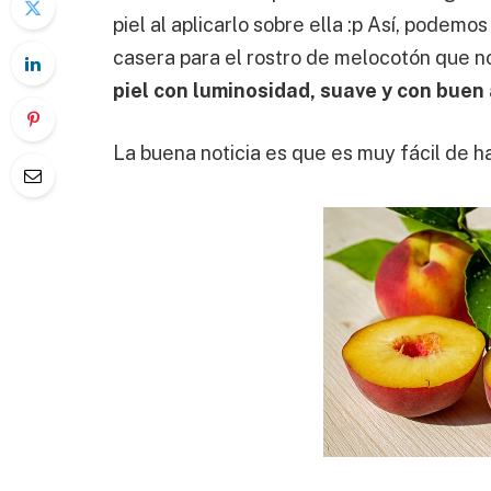
piel al aplicarlo sobre ella :p Así, podem
casera para el rostro de melocotón que n
piel con luminosidad, suave y con buen
La buena noticia es que es muy fácil de h