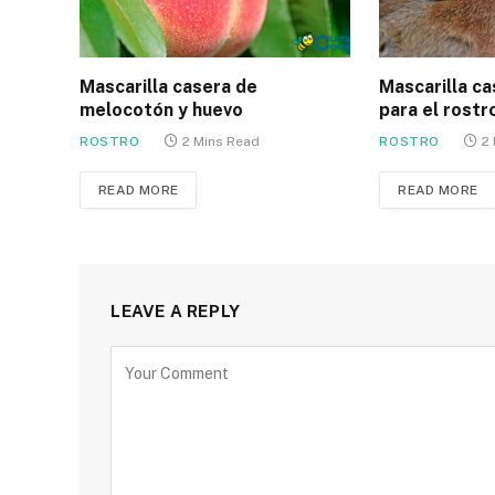
Mascarilla casera de
Mascarilla c
melocotón y huevo
para el rostr
ROSTRO
2 Mins Read
ROSTRO
2
READ MORE
READ MORE
LEAVE A REPLY