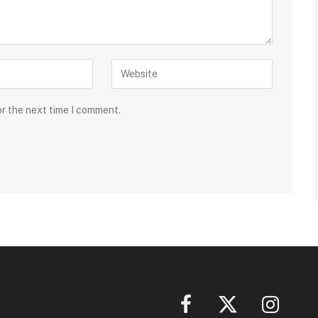
or the next time I comment.
Facebook
X
Instagram