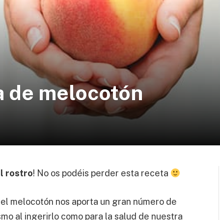
a de melocotón
d
l rostro
! No os podéis perder esta receta
, el melocotón nos aporta un gran número de
smo al ingerirlo como para la salud de nuestra