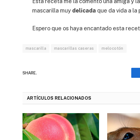
Esta receta me la comentó una amiga y l
mascarilla muy
delicada
que da vida a la p
Espero que os haya encantado esta receta
mascarilla
mascarillas caseras
melocotón
SHARE.
ARTÍCULOS RELACIONADOS