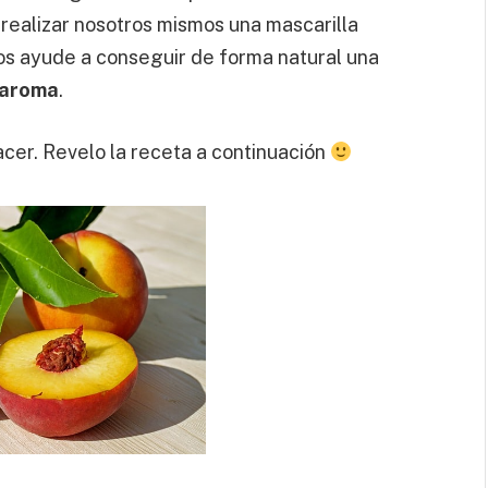
os realizar nosotros mismos una mascarilla
os ayude a conseguir de forma natural una
 aroma
.
acer. Revelo la receta a continuación