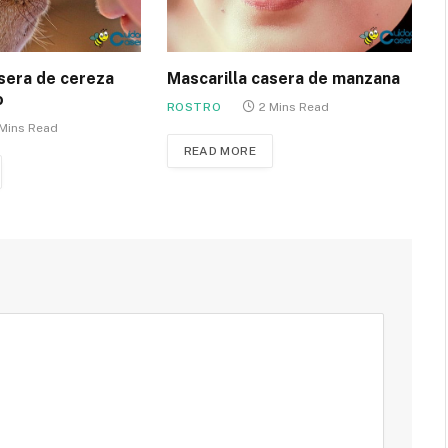
asera de cereza
Mascarilla casera de manzana
o
ROSTRO
2 Mins Read
 Mins Read
READ MORE