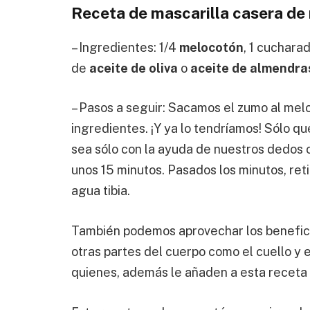
Receta de mascarilla casera de 
– Ingredientes: 1/4
melocotón
, 1 cuchara
de
aceite de oliva
o
aceite de almendra
– Pasos a seguir: Sacamos el zumo al mel
ingredientes. ¡Y ya lo tendríamos! Sólo qu
sea sólo con la ayuda de nuestros dedos o
unos 15 minutos. Pasados los minutos, reti
agua tibia.
También podemos aprovechar los benefici
otras partes del cuerpo como el cuello y 
quienes, además le añaden a esta receta 