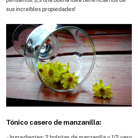
sus increíbles propiedades!
Tónico casero de manzanilla:
– Ingredientes: 2 bolsitas de manzanilla y 1/2 vaso