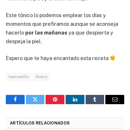
Este tónico lo podemos emplear los días y
momentos que prefiramos aunque se aconseja
hacerlo
por las mañanas
ya que despierta y
despeja la piel.
Espero que te haya encantado esta receta
manzanilla
tónico
Facebook
Twitter
Pinterest
LinkedIn
Tumblr
Email
ARTÍCULOS RELACIONADOS