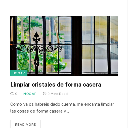
HOGAR
Limpiar cristales de forma casera
0
HOGAR
2 Mins Read
Como ya os habréis dado cuenta, me encanta limpiar
las cosas de forma casera y…
READ MORE