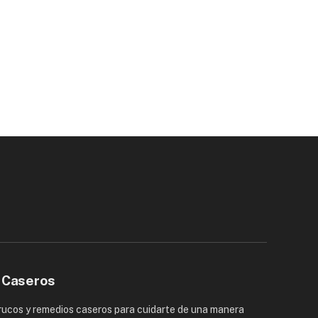
 Caseros
trucos y remedios caseros para cuidarte de una manera