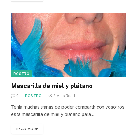
ROSTRO
Mascarilla de miel y plátano
0
ROSTRO
2 Mins Read
Tenia muchas ganas de poder compartir con vosotros
esta mascarilla de miel y plátano para…
READ MORE