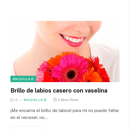
MAQUILLAJE
Brillo de labios casero con vaselina
0
MAQUILLAJE
2 Mins Read
¡Me encanta el brillo de labios! para mí no puede faltar
en el neceser, no…