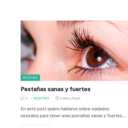
ROSTRO
Pestañas sanas y fuertes
0
ROSTRO
2 Mins Read
En este post quiero hablaros sobre cuidados
naturales para tener unas pestañas sanas y fuertes.…