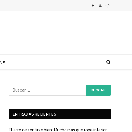
Facebook
X
Instagram
(Twitter)
aje
ENTRADAS RECIENTES
El arte de sentirse bien: Mucho más que ropa interior