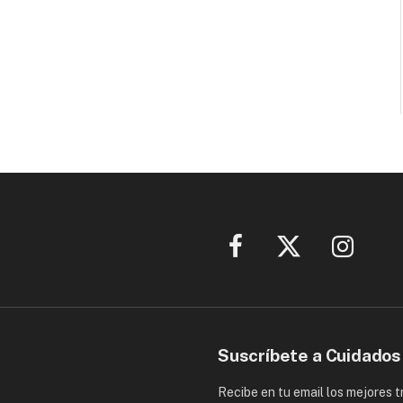
Facebook
X
Instagram
(Twitter)
Suscríbete a Cuidados
Recibe en tu email los mejores 