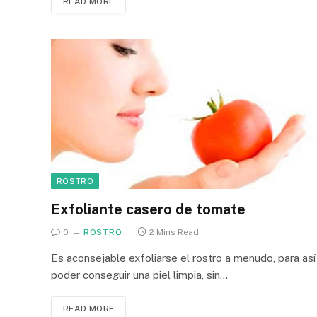
READ MORE
ROSTRO
Exfoliante casero de tomate
0
ROSTRO
2 Mins Read
Es aconsejable exfoliarse el rostro a menudo, para así
poder conseguir una piel limpia, sin…
READ MORE