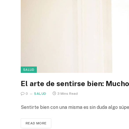
SALUD
El arte de sentirse bien: Much
0
SALUD
3 Mins Read
Sentirte bien con una misma es sin duda algo sú
READ MORE