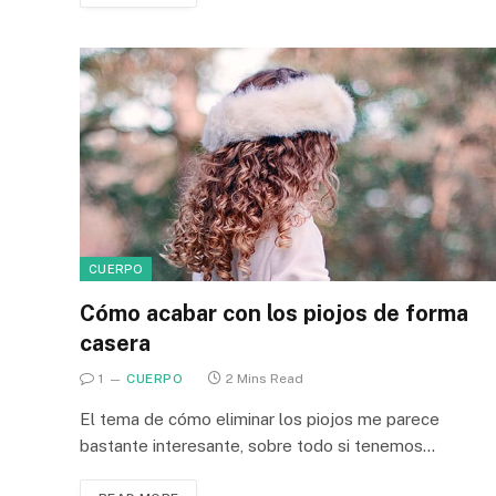
CUERPO
Cómo acabar con los piojos de forma
casera
1
CUERPO
2 Mins Read
El tema de cómo eliminar los piojos me parece
bastante interesante, sobre todo si tenemos…