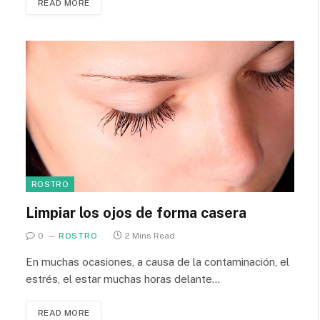
READ MORE
ROSTRO
Limpiar los ojos de forma casera
0
ROSTRO
2 Mins Read
En muchas ocasiones, a causa de la contaminación, el
estrés, el estar muchas horas delante…
READ MORE