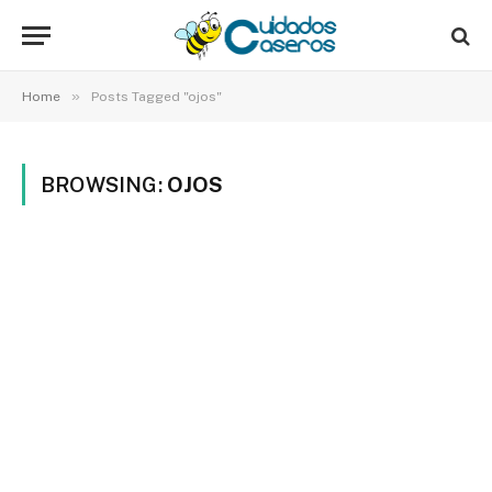
»
Home
Posts Tagged "ojos"
BROWSING:
OJOS