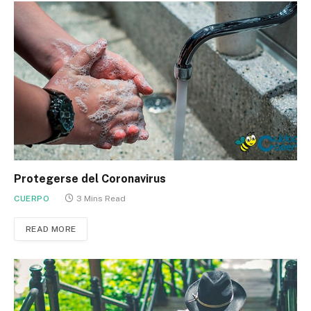
Protegerse del Coronavirus
CUERPO
3 Mins Read
READ MORE