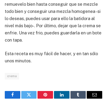
remuevelo bien hasta conseguir que se mezcle
todo bien y conseguir una mezcla homogenea -si
lo deseas, puedes usar para ello la batidora al
nivel más bajo-. Por último, dejar que la crema se
enfrie. Una vez frio, puedes guardarla en un bote
con tapa.
Esta receta es muy fácil de hacer, y en tan sólo
unos minutos.
crema
Facebook
Twitter
Pinterest
LinkedIn
Tumblr
Email