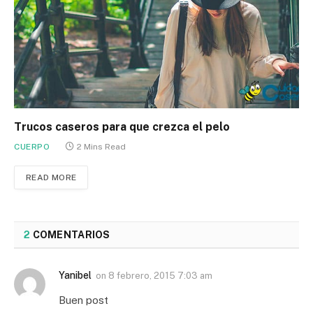
Trucos caseros para que crezca el pelo
CUERPO
2 Mins Read
READ MORE
2
COMENTARIOS
Yanibel
on
8 febrero, 2015 7:03 am
Buen post