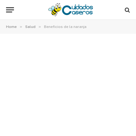
»
»
Home
Salud
Beneficios de la naranja