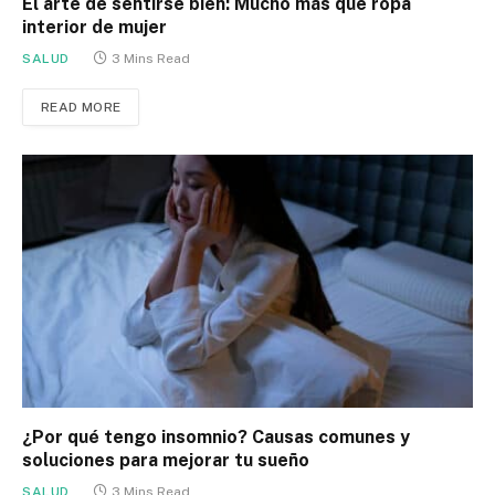
El arte de sentirse bien: Mucho más que ropa
interior de mujer
SALUD
3 Mins Read
READ MORE
¿Por qué tengo insomnio? Causas comunes y
soluciones para mejorar tu sueño
SALUD
3 Mins Read