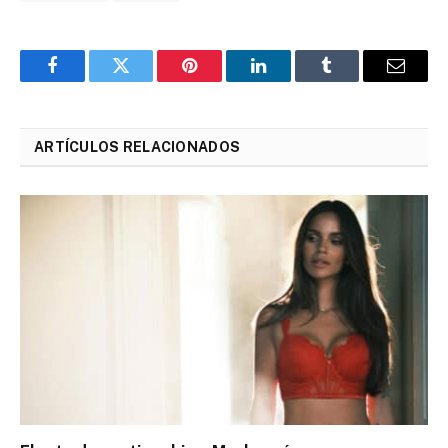
Facebook
Twitter
Pinterest
LinkedIn
Tumblr
Email
ARTÍCULOS RELACIONADOS