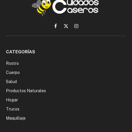
Facebook
X
Instagram
(Twitter)
CATEGORÍAS
Rostro
Cuerpo
Salud
Productos Naturales
Hogar
Trucos
Maquillaje