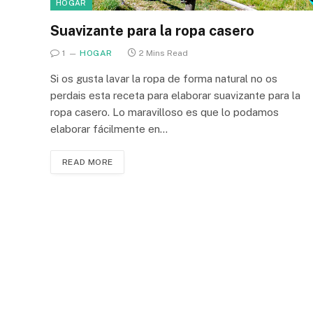
HOGAR
Suavizante para la ropa casero
1
HOGAR
2 Mins Read
Si os gusta lavar la ropa de forma natural no os
perdais esta receta para elaborar suavizante para la
ropa casero. Lo maravilloso es que lo podamos
elaborar fácilmente en…
READ MORE