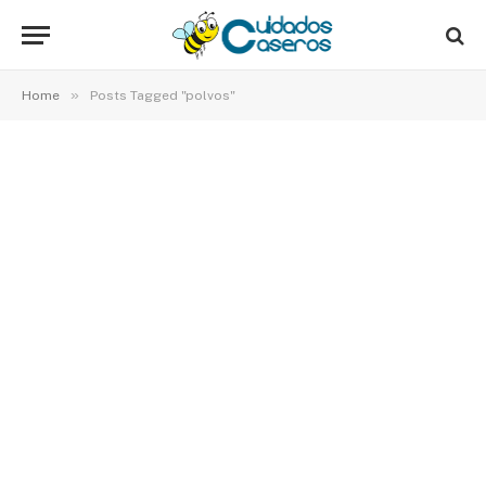
»
Home
Posts Tagged "polvos"