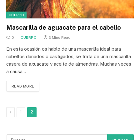
CUERPO
Mascarilla de aguacate para el cabello
0
CUERPO
2 Mins Read
En esta ocasión os hablo de una mascarilla ideal para
cabellos dañados o castigados, se trata de una mascarilla
casera de aguacate y aceite de almendras. Muchas veces
a causa…
READ MORE
Previous
1
2