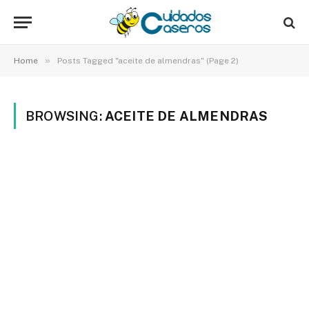
»
Home
Posts Tagged "aceite de almendras" (Page 2)
BROWSING:
ACEITE DE ALMENDRAS