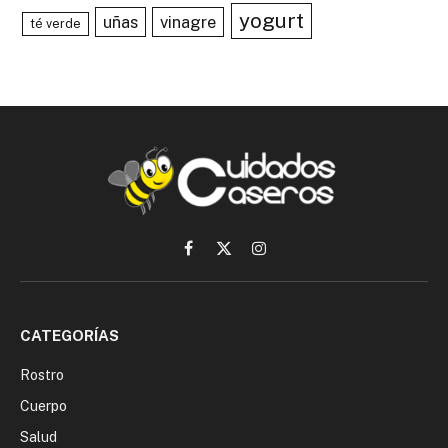
yogurt
uñas
vinagre
té verde
Facebook
X
Instagram
(Twitter)
CATEGORÍAS
Rostro
Cuerpo
Salud